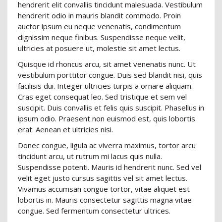
hendrerit elit convallis tincidunt malesuada. Vestibulum
hendrerit odio in mauris blandit commodo. Proin
auctor ipsum eu neque venenatis, condimentum
dignissim neque finibus. Suspendisse neque velit,
ultricies at posuere ut, molestie sit amet lectus.
Quisque id rhoncus arcu, sit amet venenatis nunc. Ut
vestibulum porttitor congue. Duis sed blandit nisi, quis
facilisis dui. Integer ultricies turpis a ornare aliquam.
Cras eget consequat leo. Sed tristique et sem vel
suscipit. Duis convallis et felis quis suscipit. Phasellus in
ipsum odio. Praesent non euismod est, quis lobortis
erat. Aenean et ultricies nisi.
Donec congue, ligula ac viverra maximus, tortor arcu
tincidunt arcu, ut rutrum mi lacus quis nulla.
Suspendisse potenti. Mauris id hendrerit nunc. Sed vel
velit eget justo cursus sagittis vel sit amet lectus.
Vivamus accumsan congue tortor, vitae aliquet est
lobortis in. Mauris consectetur sagittis magna vitae
congue. Sed fermentum consectetur ultrices.